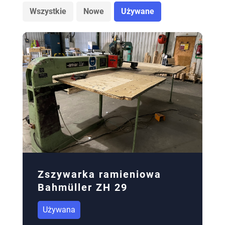
Wszystkie
Nowe
Używane
Zszywarka ramieniowa
Bahmüller ZH 29
Używana