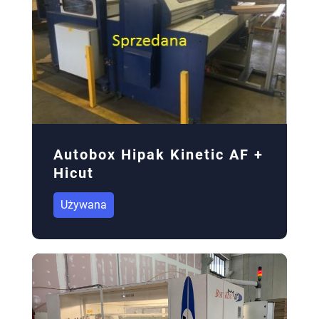
Autobox Hipak Kinetic AF +
Hicut
Używana