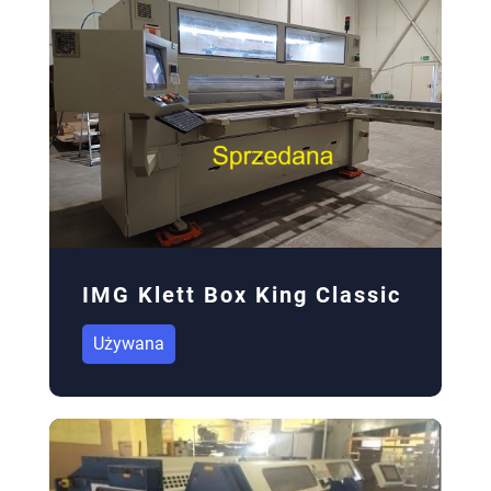
IMG Klett Box King Classic
Używana